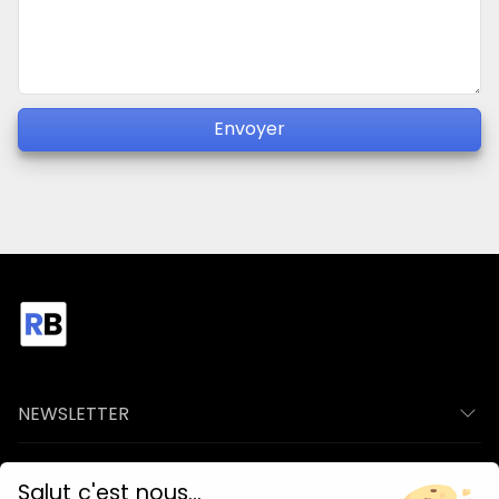
Envoyer
NEWSLETTER
COACHING - PROGRAMME
Salut c'est nous...