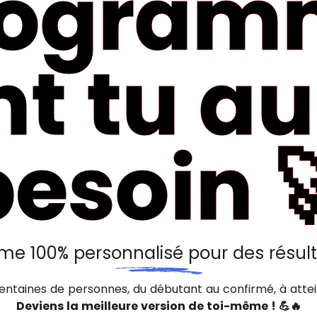
rogram
t tu a
besoin 
e 100% personnalisé pour des résult
centaines de personnes, du débutant au confirmé, à attein
Deviens la meilleure version de toi-même ! 💪🔥