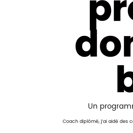
p
don
Un programm
Coach diplômé, j’ai aidé des 