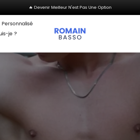
🔥 Devenir Meilleur N'est Pas Une Option
Expire Dans:
Personnalisé
uis-je ?