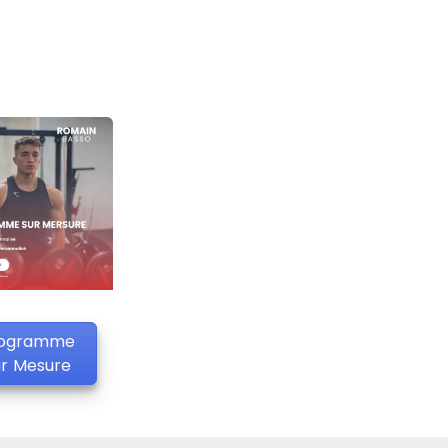
ogramme
ur Mesure