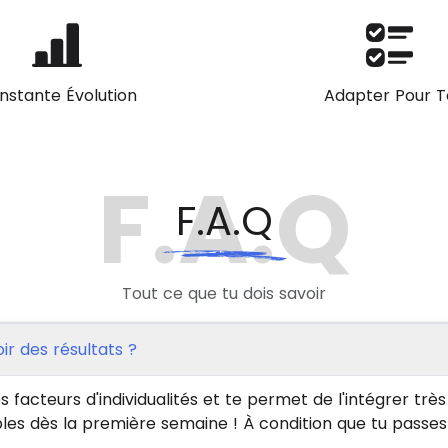
nstante Évolution
Adapter Pour T
F.A.Q
F.A.Q
Tout ce que tu dois savoir
r des résultats ?
facteurs d'individualités et te permet de l'intégrer très
ibles dès la première semaine ! À condition que tu passes à