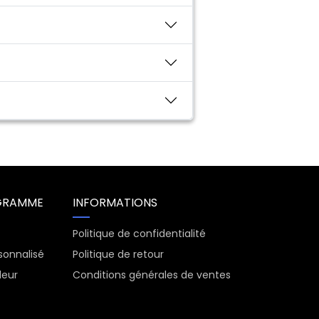
GRAMME
INFORMATIONS
Politique de confidentialité
onnalisé
Politique de retour
leur
Conditions générales de ventes