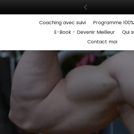
Aller au contenu
Précédent
Coaching avec suivi
Programme 100% 
E-Book - Devenir Meilleur
Qui s
Contact moi